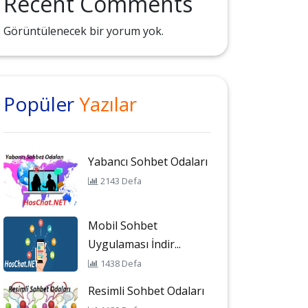
Recent Comments
Görüntülenecek bir yorum yok.
Popüler
Yazılar
Yabancı Sohbet Odaları
2143 Defa
Mobil Sohbet
Uygulaması İndir...
1438 Defa
Resimli Sohbet Odaları