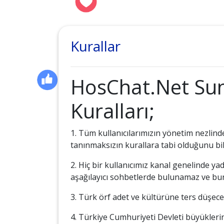
Kurallar
HosChat.Net Su
Kuralları;
1. Tüm kullanıcılarımızın yönetim nezlinde
tanınmaksızın kurallara tabi olduğunu bil
2. Hiç bir kullanıcımız kanal genelinde 
aşağılayıcı sohbetlerde bulunamaz ve b
3. Türk örf adet ve kültürüne ters düşece
4. Türkiye Cumhuriyeti Devleti büyüklerine