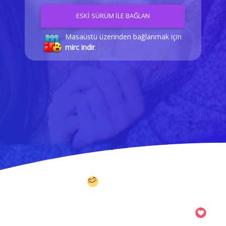
ESKİ SÜRÜM İLE BAĞLAN
Masaüstü üzerinden bağlanmak için
mirc indir
.