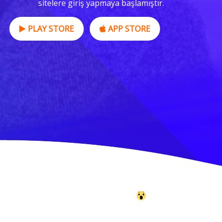
sitelere giriş yapmaya başlamıştır.
PLAY STORE
APP STORE