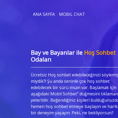
ANA SAYFA
MOBIL CHAT
Bay ve Bayanlar ile
Hoş Sohbet
Odaları
Ücretsiz Hoş sohbet edebileceğinizi söylemi
miydik?! Şu anda seninle çok hoş sohbet
edebilecek bir sürü insan var. Başlamak için
aşağıdaki Mobil Sohbet" düğmesini tıklaman
yeterlidir. Beğendiğiniz kişileri bulduğunuzd
hemen hoş sohbet etmeye başlayın ve harik
bir deneyim yaşayın. Peki, ne bekliyorsun?