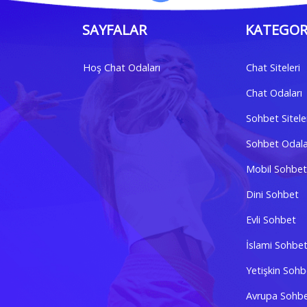
SAYFALAR
KATEGOR
Hoş Chat Odaları
Chat Siteleri
Chat Odaları
Sohbet Sitele
Sohbet Odala
Mobil Sohbet
Dini Sohbet
Evli Sohbet
İslami Sohbe
Yetişkin Sohb
Avrupa Sohb