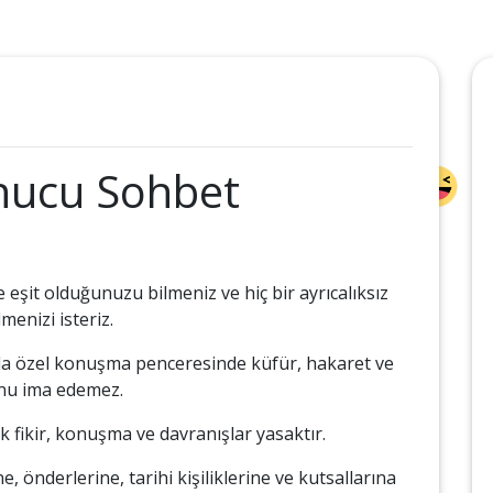
nucu Sohbet
 eşit olduğunuzu bilmeniz ve hiç bir ayrıcalıksız
menizi isteriz.
yada özel konuşma penceresinde küfür, hakaret ve
unu ima edemez.
k fikir, konuşma ve davranışlar yasaktır.
, önderlerine, tarihi kişiliklerine ve kutsallarına