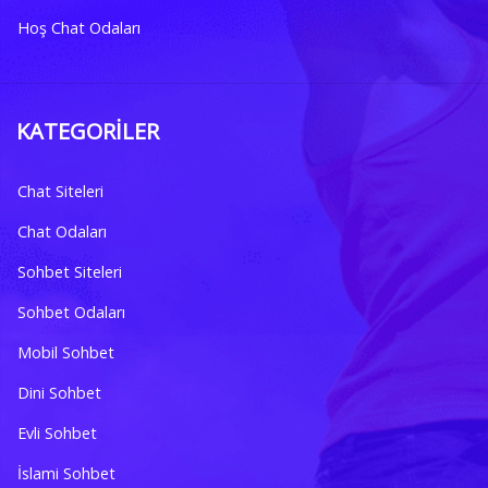
Hoş Chat Odaları
KATEGORILER
Chat Siteleri
Chat Odaları
Sohbet Siteleri
Sohbet Odaları
Mobil Sohbet
Dini Sohbet
Evli Sohbet
İslami Sohbet