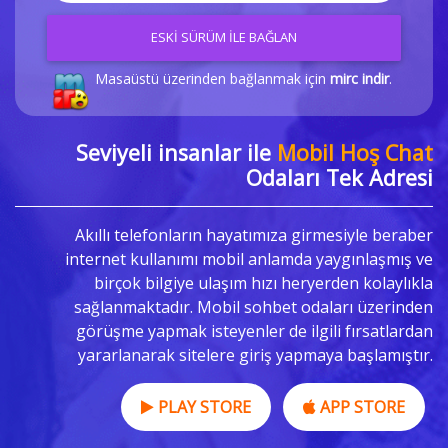
ESKİ SÜRÜM İLE BAĞLAN
Masaüstü üzerinden bağlanmak için
mirc indir
.
Seviyeli insanlar ile
Mobil Hoş Chat
Odaları Tek Adresi
Akıllı telefonların hayatımıza girmesiyle beraber
internet kullanımı mobil anlamda yaygınlaşmış ve
birçok bilgiye ulaşım hızı heryerden kolaylıkla
sağlanmaktadır. Mobil sohbet odaları üzerinden
görüşme yapmak isteyenler de ilgili fırsatlardan
yararlanarak sitelere giriş yapmaya başlamıştır.
PLAY STORE
APP STORE