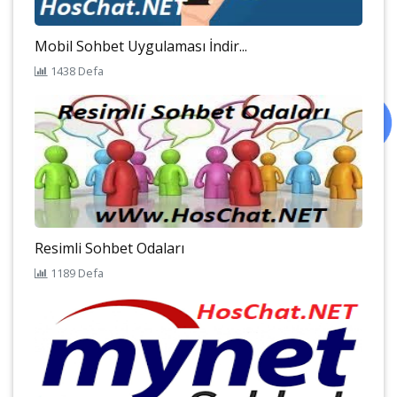
Mobil Sohbet Uygulaması İndir...
1438 Defa
Resimli Sohbet Odaları
1189 Defa