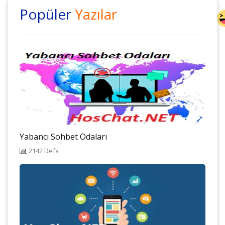
Popüler
Yazılar
Yabancı Sohbet Odaları
2142 Defa