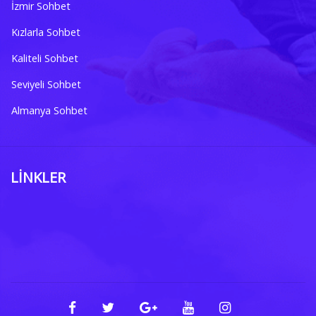
İzmir Sohbet
Kızlarla Sohbet
Kaliteli Sohbet
Seviyeli Sohbet
Almanya Sohbet
LINKLER