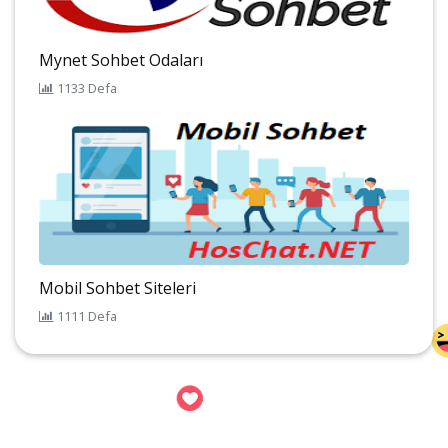
Mynet Sohbet Odaları
1133 Defa
Mobil Sohbet Siteleri
1111 Defa