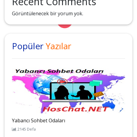
Recent Comments
Görüntülenecek bir yorum yok.
Popüler
Yazılar
Yabancı Sohbet Odaları
2145 Defa