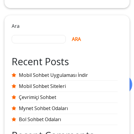
Ara
ARA
Recent Posts
Mobil Sohbet Uygulaması İndir
Mobil Sohbet Siteleri
Çevrimiçi Sohbet
Mynet Sohbet Odaları
Bol Sohbet Odaları