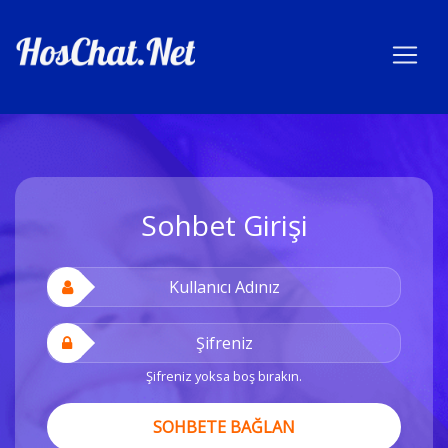
Sohbet Girişi
Şifreniz yoksa boş bırakın.
SOHBETE BAĞLAN