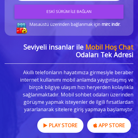
ESKİ SÜRÜM İLE BAĞLAN
Masaüstü üzerinden bağlanmak için
mirc indir
.
Seviyeli insanlar ile
Mobil Hoş Chat
Odaları Tek Adresi
Akıllı telefonların hayatımıza girmesiyle beraber
internet kullanımı mobil anlamda yaygınlaşmış ve
birçok bilgiye ulaşım hızı heryerden kolaylıkla
sağlanmaktadır. Mobil sohbet odaları üzerinden
görüşme yapmak isteyenler de ilgili fırsatlardan
yararlanarak sitelere giriş yapmaya başlamıştır.
PLAY STORE
APP STORE