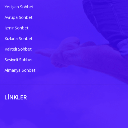
Yetişkin Sohbet
Avrupa Sohbet
İzmir Sohbet
Kızlarla Sohbet
Kaliteli Sohbet
Seviyeli Sohbet
Almanya Sohbet
LINKLER