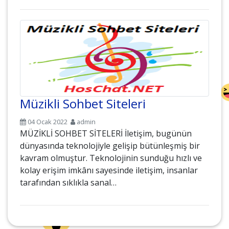
Müzikli Sohbet Siteleri
04 Ocak 2022
admin
MÜZİKLİ SOHBET SİTELERİ İletişim, bugünün
dünyasında teknolojiyle gelişip bütünleşmiş bir
kavram olmuştur. Teknolojinin sunduğu hızlı ve
kolay erişim imkânı sayesinde iletişim, insanlar
tarafından sıklıkla sanal…