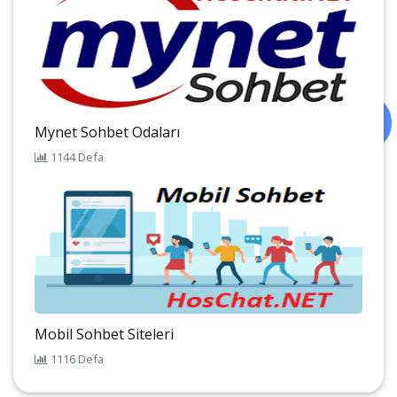
Mynet Sohbet Odaları
1144 Defa
Mobil Sohbet Siteleri
1116 Defa