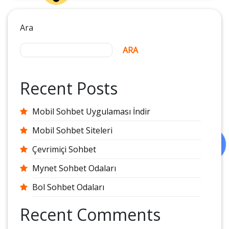
Ara
ARA
Recent Posts
Mobil Sohbet Uygulaması İndir
Mobil Sohbet Siteleri
Çevrimiçi Sohbet
Mynet Sohbet Odaları
Bol Sohbet Odaları
Recent Comments