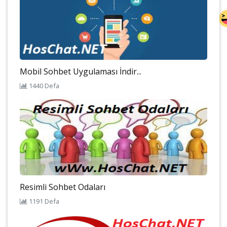
Mobil Sohbet Uygulaması İndir...
1440 Defa
Resimli Sohbet Odaları
1191 Defa