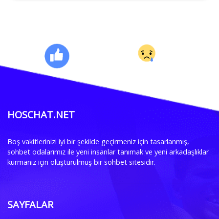
HOSCHAT.NET
Boş vakitlerinizi iyi bir şekilde geçirmeniz için tasarlanmış,
sohbet odalarımız ile yeni insanlar tanımak ve yeni arkadaşlıklar
kurmanız için oluşturulmuş bir sohbet sitesidir.
SAYFALAR