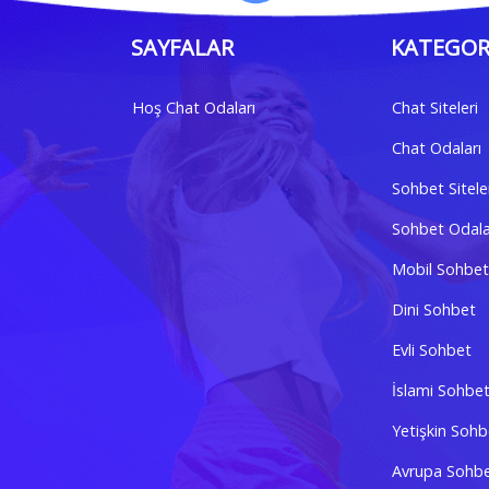
SAYFALAR
KATEGOR
Hoş Chat Odaları
Chat Siteleri
Chat Odaları
Sohbet Sitele
Sohbet Odala
Mobil Sohbet
Dini Sohbet
Evli Sohbet
İslami Sohbe
Yetişkin Sohb
Avrupa Sohb