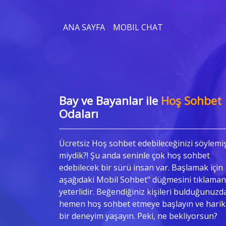
ANA SAYFA
MOBIL CHAT
Bay ve Bayanlar ile
Hoş Sohbet
Odaları
Ücretsiz Hoş sohbet edebileceğinizi söylemi
miydik?! Şu anda seninle çok hoş sohbet
edebilecek bir sürü insan var. Başlamak için
aşağıdaki Mobil Sohbet" düğmesini tıklaman
yeterlidir. Beğendiğiniz kişileri bulduğunuzd
hemen hoş sohbet etmeye başlayın ve harik
bir deneyim yaşayın. Peki, ne bekliyorsun?