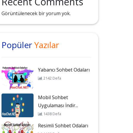
Recent Comments
Görüntülenecek bir yorum yok.
Popüler
Yazılar
Yabancı Sohbet Odaları
2142 Defa
Mobil Sohbet
Uygulaması İndir...
1438 Defa
Resimli Sohbet Odaları