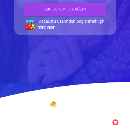
ESKİ SÜRÜM İLE BAĞLAN
Masaüstü üzerinden bağlanmak için
mirc indir
.