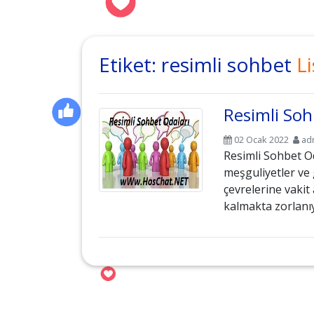
Etiket:
resimli sohbet
Li
Resimli Soh
02 Ocak 2022
ad
Resimli Sohbet O
meşguliyetler ve 
çevrelerine vakit
kalmakta zorlanıy