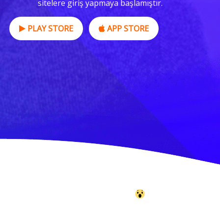
sitelere giriş yapmaya başlamıştır.
PLAY STORE
APP STORE