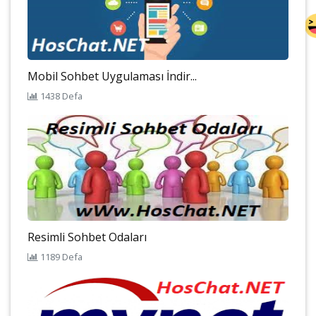
Mobil Sohbet Uygulaması İndir...
1438 Defa
Resimli Sohbet Odaları
1189 Defa