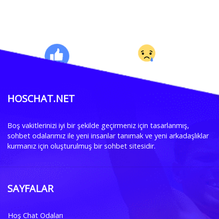
HOSCHAT.NET
Boş vakitlerinizi iyi bir şekilde geçirmeniz için tasarlanmış,
sohbet odalarımız ile yeni insanlar tanımak ve yeni arkadaşlıklar
kurmanız için oluşturulmuş bir sohbet sitesidir.
SAYFALAR
Hoş Chat Odaları