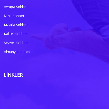
Avrupa Sohbet
İzmir Sohbet
Kızlarla Sohbet
Kaliteli Sohbet
Seviyeli Sohbet
Almanya Sohbet
LINKLER