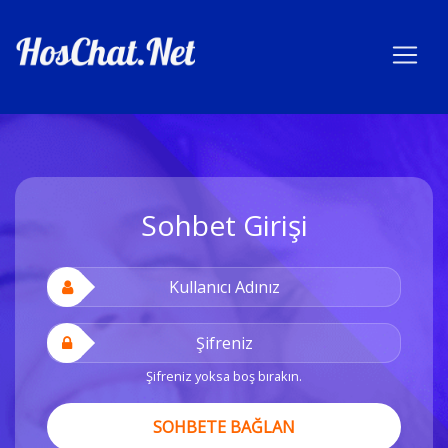
Sohbet Girişi
Şifreniz yoksa boş bırakın.
SOHBETE BAĞLAN