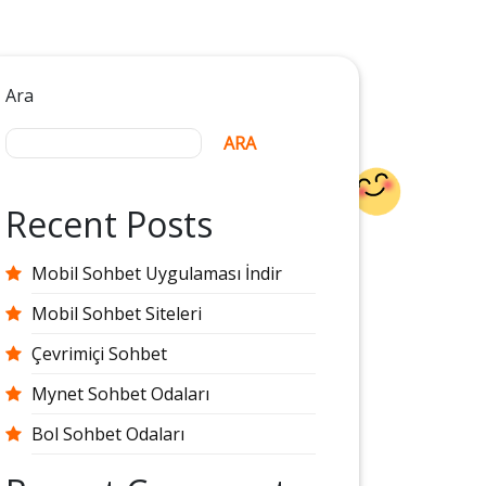
Ara
ARA
Recent Posts
Mobil Sohbet Uygulaması İndir
Mobil Sohbet Siteleri
Çevrimiçi Sohbet
Mynet Sohbet Odaları
Bol Sohbet Odaları