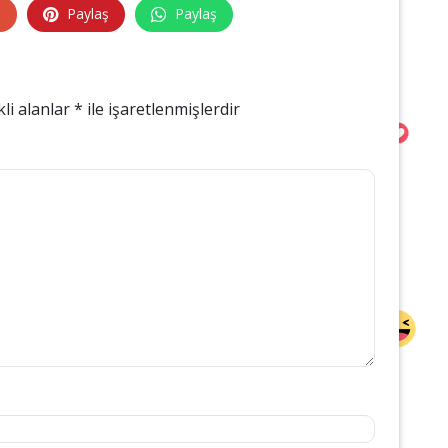
ş
Paylaş
Paylaş
li alanlar
*
ile işaretlenmişlerdir