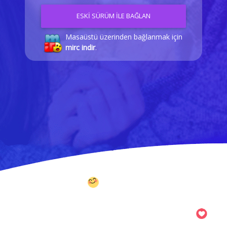
ESKİ SÜRÜM İLE BAĞLAN
Masaüstü üzerinden bağlanmak için
mirc indir
.