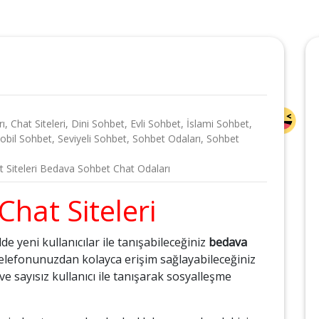
rı
,
Chat Siteleri
,
Dini Sohbet
,
Evli Sohbet
,
İslami Sohbet
,
obil Sohbet
,
Seviyeli Sohbet
,
Sohbet Odaları
,
Sohbet
Siteleri
Bedava Sohbet
Chat Odaları
hat Siteleri
de yeni kullanıcılar ile tanışabileceğiniz
bedava
elefonunuzdan kolayca erişim sağlayabileceğiniz
e sayısız kullanıcı ile tanışarak sosyalleşme