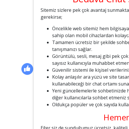
Sitemiz sizlere pek çok avantaj sunmakt
gerekirse;
Öncelikle web sitemiz hem bilgisaya
sahip olan mobil cihazlardan kolayc
Tamamen ücretsiz bir şekilde sohbet
tanışmanızı sağlar.
Görüntülü, sesli, mesaj gibi pek çok
sayısız kullanıcıyla muhabbet etmeni
Güvenilir sistemi ile kişisel verilerin
Kolay anlaşılır ara yüzü ve site tasar
kullanabileceği bir chat ortamı suna
Yeni güncellemelerle sohbetinizde
diğer kullanıcılarla sohbet etmeniz s
Oldukça popüler ve çok sayıda kulla
Hemen 
Eğer siz de sunduğumuz ücretsiz, kalitel