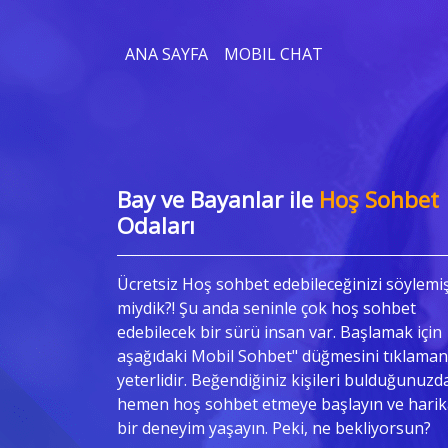
ANA SAYFA
MOBIL CHAT
Bay ve Bayanlar ile
Hoş Sohbet
Odaları
Ücretsiz Hoş sohbet edebileceğinizi söylemi
miydik?! Şu anda seninle çok hoş sohbet
edebilecek bir sürü insan var. Başlamak için
aşağıdaki Mobil Sohbet" düğmesini tıklaman
yeterlidir. Beğendiğiniz kişileri bulduğunuzd
hemen hoş sohbet etmeye başlayın ve harik
bir deneyim yaşayın. Peki, ne bekliyorsun?