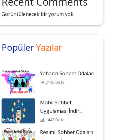
Recent Comments
Görüntülenecek bir yorum yok.
Popüler
Yazılar
Yabancı Sohbet Odaları
2145 Defa
Mobil Sohbet
Uygulaması İndir...
1443 Defa
Resimli Sohbet Odaları