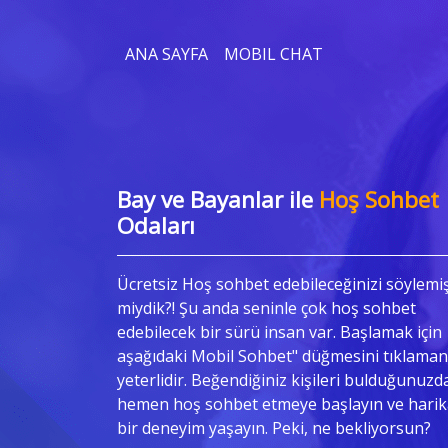
ANA SAYFA
MOBIL CHAT
Bay ve Bayanlar ile
Hoş Sohbet
Odaları
Ücretsiz Hoş sohbet edebileceğinizi söylemi
miydik?! Şu anda seninle çok hoş sohbet
edebilecek bir sürü insan var. Başlamak için
aşağıdaki Mobil Sohbet" düğmesini tıklaman
yeterlidir. Beğendiğiniz kişileri bulduğunuzd
hemen hoş sohbet etmeye başlayın ve harik
bir deneyim yaşayın. Peki, ne bekliyorsun?