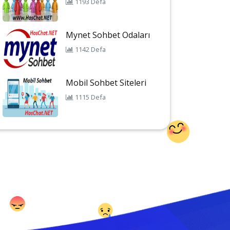
1193 Defa
Mynet Sohbet Odaları
1142 Defa
Mobil Sohbet Siteleri
1115 Defa