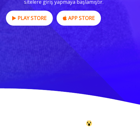
sitelere giriş yapmaya başlamıştır.
PLAY STORE
APP STORE