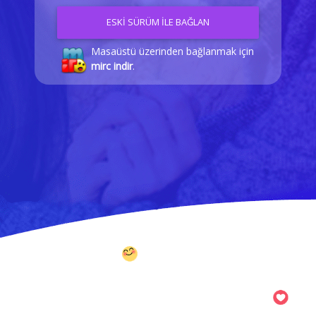
ESKİ SÜRÜM İLE BAĞLAN
Masaüstü üzerinden bağlanmak için
mirc indir
.