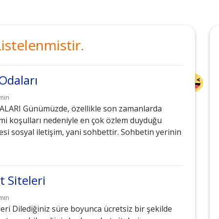
istelenmistir.
Odaları
min
ARI Günümüzde, özellikle son zamanlarda
mi koşulları nedeniyle en çok özlem duyduğu
si sosyal iletişim, yani sohbettir. Sohbetin yerinin
 Siteleri
min
eri Dilediğiniz süre boyunca ücretsiz bir şekilde