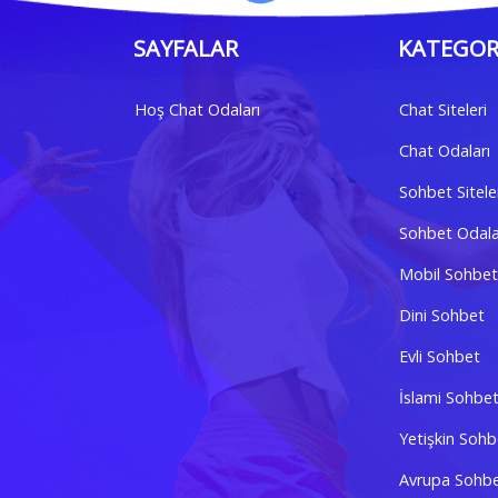
SAYFALAR
KATEGOR
Hoş Chat Odaları
Chat Siteleri
Chat Odaları
Sohbet Sitele
Sohbet Odala
Mobil Sohbet
Dini Sohbet
Evli Sohbet
İslami Sohbe
Yetişkin Sohb
Avrupa Sohb