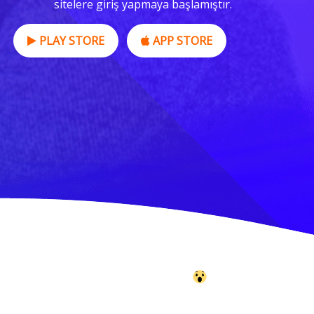
sitelere giriş yapmaya başlamıştır.
PLAY STORE
APP STORE