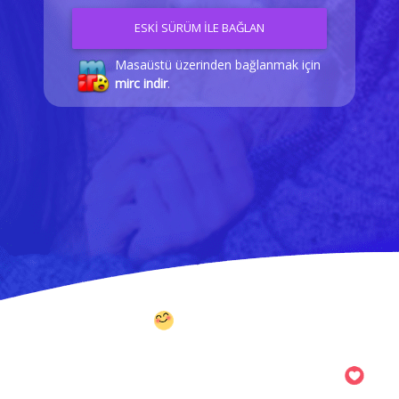
ESKİ SÜRÜM İLE BAĞLAN
Masaüstü üzerinden bağlanmak için
mirc indir
.