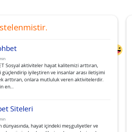
stelenmistir.
ohbet
min
Sosyal aktiviteler hayat kalitemizi arttıran,
i güçlendirip iyileştiren ve insanlar arası iletişimi
ek arttıran, onlara mutluluk veren aktivitelerdir.
rin en…
et Siteleri
min
 dünyasında, hayat içindeki meşguliyetler ve