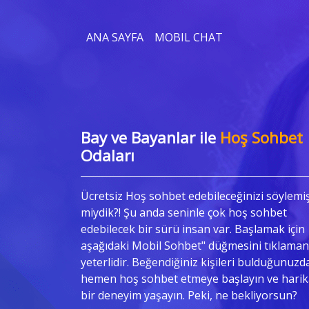
ANA SAYFA
MOBIL CHAT
Bay ve Bayanlar ile
Hoş Sohbet
Odaları
Ücretsiz Hoş sohbet edebileceğinizi söylemi
miydik?! Şu anda seninle çok hoş sohbet
edebilecek bir sürü insan var. Başlamak için
aşağıdaki Mobil Sohbet" düğmesini tıklaman
yeterlidir. Beğendiğiniz kişileri bulduğunuzd
hemen hoş sohbet etmeye başlayın ve harik
bir deneyim yaşayın. Peki, ne bekliyorsun?