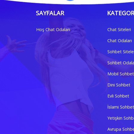
SAYFALAR
KATEGOR
Hoş Chat Odaları
Chat Siteleri
Chat Odaları
Sohbet Sitele
Sohbet Odala
Mobil Sohbet
Dini Sohbet
Evli Sohbet
İslami Sohbe
Yetişkin Sohb
Avrupa Sohb