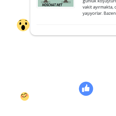
günlük koşuşturm
vakit ayırmakta, 
yaşıyorlar. Bazen