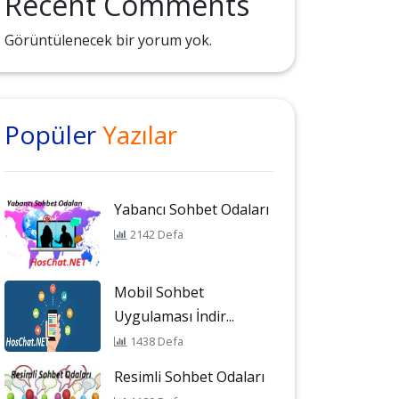
Recent Comments
Görüntülenecek bir yorum yok.
Popüler
Yazılar
Yabancı Sohbet Odaları
2142 Defa
Mobil Sohbet
Uygulaması İndir...
1438 Defa
Resimli Sohbet Odaları