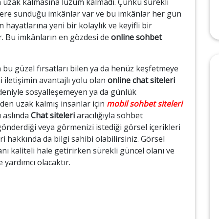
n uzak kalmasına lüzum kalmadı. Çünkü sürekli
zlere sunduğu imkânlar var ve bu imkânlar her gün
hayatlarına yeni bir kolaylık ve keyifli bir
. Bu imkânların en gözdesi de
online sohbet
bu güzel fırsatları bilen ya da henüz keşfetmeye
 iletişimin avantajlı yolu olan
online chat siteleri
edeniyle sosyalleşemeyen ya da günlük
nden uzak kalmış insanlar için
mobil sohbet siteleri
ü aslında
Chat siteleri
aracılığıyla sohbet
gönderdiği veya görmenizi istediği görsel içerikleri
 hakkında da bilgi sahibi olabilirsiniz. Görsel
nı kaliteli hale getirirken sürekli güncel olanı ve
 yardımcı olacaktır.