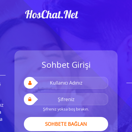
Sohbet Girişi
ş
ız
Şifreniz yoksa boş bırakın.
a
a
SOHBETE BAĞLAN