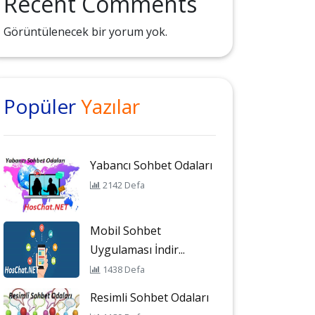
Recent Comments
Görüntülenecek bir yorum yok.
Popüler
Yazılar
Yabancı Sohbet Odaları
2142 Defa
Mobil Sohbet
Uygulaması İndir...
1438 Defa
Resimli Sohbet Odaları