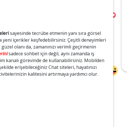
eleri
sayesinde tecrübe etmenin yanı sıra görsel
 yeni içerikler keşfedebilirsiniz. Çeşitli deneyimleri
n güzel olanı da, zamanınızı verimli geçirmenin
erini
sadece sohbet için değil, aynı zamanda iş
işim kanalı görevinde de kullanabilirsiniz. Mobilden
şekilde erişebileceğiniz Chat siteleri, hayatınızı
vitelerinizin kalitesini artırmaya yardımcı olur.