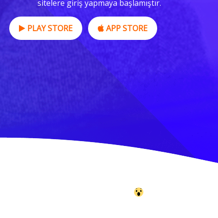
sitelere giriş yapmaya başlamıştır.
PLAY STORE
APP STORE