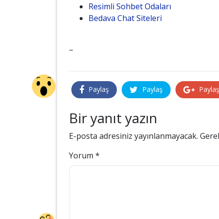
Resimli Sohbet Odaları
Bedava Chat Siteleri
–
Paylaş
Paylaş
Payla
Bir yanıt yazın
E-posta adresiniz yayınlanmayacak.
Gerek
Yorum
*