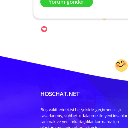
HOSCHAT.NET
Boş vakitlerinizi iyi bir şekilde geçirmeniz için
tasarlanmış, sohbet odalarımız ile yeni insanlar
tanımak ve yeni arkadaşlıklar kurmanız için
oluşturulmuş bir sohbet sitesidir.