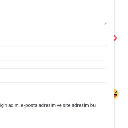
çin adım, e-posta adresim ve site adresim bu