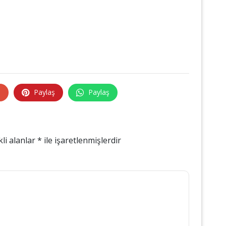
ş
Paylaş
Paylaş
li alanlar
*
ile işaretlenmişlerdir