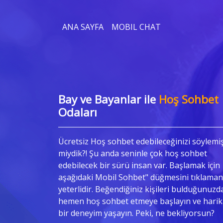
ANA SAYFA
MOBIL CHAT
Bay ve Bayanlar ile
Hoş Sohbet
Odaları
Ücretsiz Hoş sohbet edebileceğinizi söylemi
miydik?! Şu anda seninle çok hoş sohbet
edebilecek bir sürü insan var. Başlamak için
aşağıdaki Mobil Sohbet" düğmesini tıklaman
yeterlidir. Beğendiğiniz kişileri bulduğunuzd
hemen hoş sohbet etmeye başlayın ve harik
bir deneyim yaşayın. Peki, ne bekliyorsun?